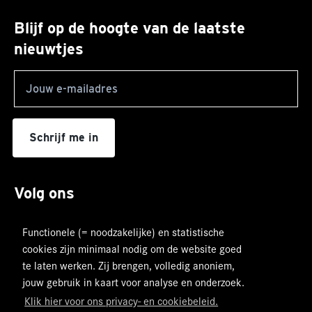
Blijf op de hoogte van de laatste
nieuwtjes
Leave
this
field
blank
Schrijf me in
Volg ons
Functionele (= noodzakelijke) en statistische
cookies zijn minimaal nodig om de website goed
te laten werken. Zij brengen, volledig anoniem,
jouw gebruik in kaart voor analyse en onderzoek.
Klik hier voor ons privacy- en cookiebeleid.
© 2026 JOLT
JOLT BV Privacy Verklaring