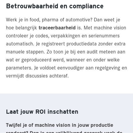
Betrouwbaarheid en compliance
Werk je in food, pharma of automotive? Dan weet je
hoe belangrijk
traceerbaarheid
is. Met machine vision
controleer je codes, verpakkingen en serienummers
automatisch. Je registreert productiedata zonder extra
manuele stappen. Zo toon je bij een audit meteen aan
wat er geproduceerd werd, wanneer en onder welke
parameters. Je voldoet eenvoudiger aan regelgeving en
vermijdt discussies achteraf.
Laat jouw ROI inschatten
Twijfel je of machine vision in jouw productie
rendeert? Dan is een vrijblijvend gesprek vaak de