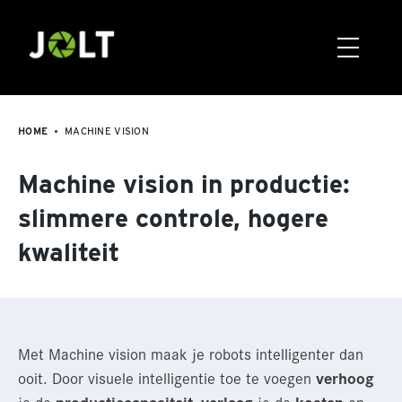
HOME
MACHINE VISION
Machine vision in productie:
slimmere controle, hogere
kwaliteit
Met Machine vision maak je robots intelligenter dan
ooit. Door visuele intelligentie toe te voegen
verhoog
je de
productiecapaciteit
,
verlaag
je de
kosten
en