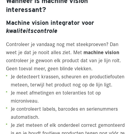
Wanneer is machine vision
interessant?
Machine vision integrator voor
kwaliteitscontrole
Controleer je vandaag nog met steekproeven? Dan
weet je dat je nooit alles ziet. Met
machine
vision
controleer je gewoon elk product dat van je lijn rolt.
Geen toeval meer, geen blinde vlekken.
Je detecteert krassen, scheuren en productiefouten
meteen, terwijl het product nog op de lijn ligt.
Je meet afmetingen en toleranties tot op
microniveau.
Je controleert labels, barcodes en serienummers
automatisch.
Je ziet meteen of elk onderdeel correct gemonteerd
is en je houdt foutieve producten tegen nog vóór ze